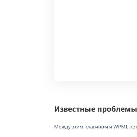
Известные проблем
Между этим плагином и WPML не