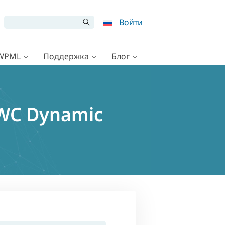
Войти
 WPML
Поддержка
Блог
WC Dynamic