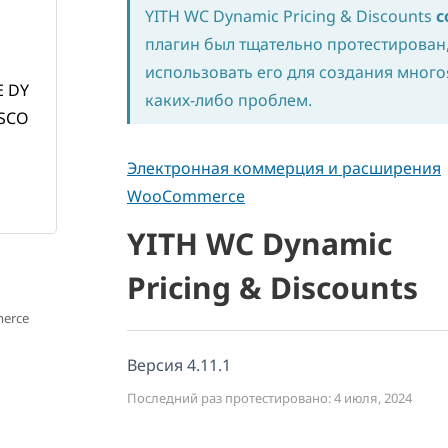
YITH WC Dynamic Pricing & Discounts
с
плагин был тщательно протестирован
использовать его для создания много
каких-либо проблем.
Электронная коммерция и расширения
WooCommerce
YITH WC Dynamic
Pricing & Discounts
merce
Версия 4.11.1
Последний раз протестировано: 4 июля, 2024