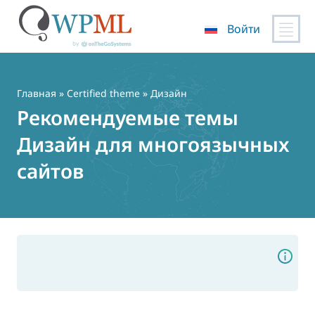
Войти
Перейти
к
содержимому
Главная
»
Certified theme
» Дизайн
Рекомендуемые темы
Дизайн для многоязычных
сайтов