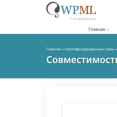
Главная
Перейти
к
содержимому
Главная
»
Сертифицированные темы
»
Совместимост