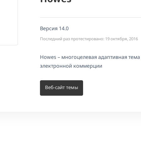
Версия 14.0
Последний раз протестировано: 19 октября, 2016
Howes – многоцелевая адаптивная тема
электронной коммерции
Веб-сайт темы
ы