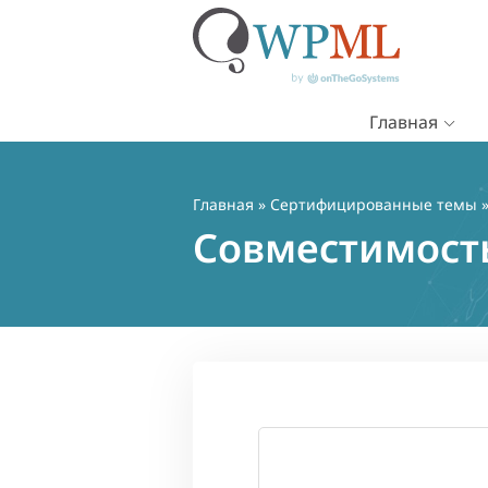
Главная
Перейти
к
содержимому
Главная
»
Сертифицированные темы
»
Совместимость