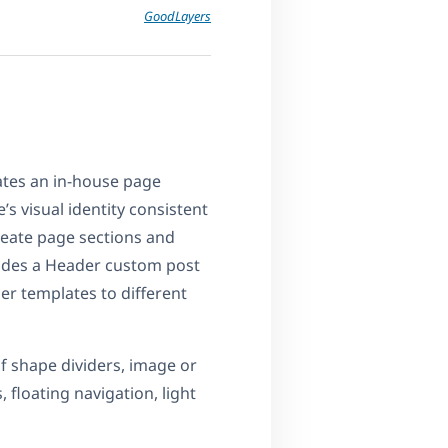
GoodLayers
ates an in-house page
e’s visual identity consistent
reate page sections and
ludes a Header custom post
der templates to different
 of shape dividers, image or
 floating navigation, light