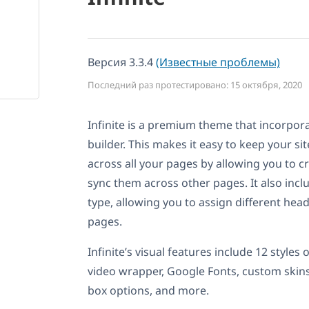
Версия 3.3.4
(Известные проблемы)
Последний раз протестировано: 15 октября, 2020
Infinite is a premium theme that incorpor
builder. This makes it easy to keep your sit
across all your pages by allowing you to c
sync them across other pages. It also inc
type, allowing you to assign different hea
pages.
Infinite’s visual features include 12 styles
video wrapper, Google Fonts, custom skins,
box options, and more.