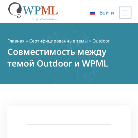
Войти
Перейти
к
содержимому
Главная
»
Сертифицированные темы
» Outdoor
Совместимость между
темой Outdoor и WPML