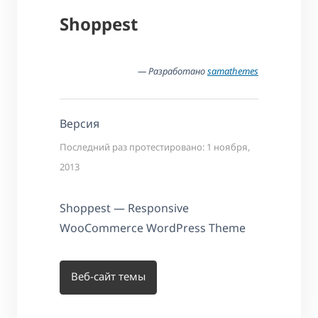
Shoppest
— Разработано
samathemes
Версия
Последний раз протестировано: 1 ноября,
2013
Shoppest — Responsive
WooCommerce WordPress Theme
Веб-сайт темы