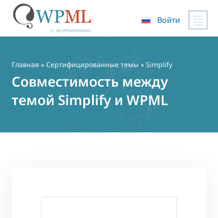
Войти
Перейти
к
содержимому
Главная
»
Сертифицированные темы
» Simplify
Совместимость между
темой Simplify и WPML