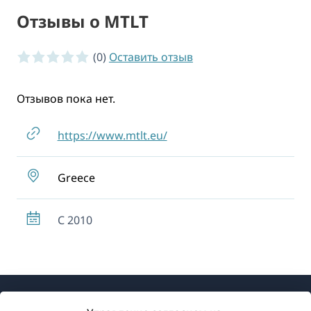
Отзывы о MTLT
0 of 5 stars
(0)
Оставить отзыв
Отзывов пока нет.
https://www.mtlt.eu/
Greece
С 2010