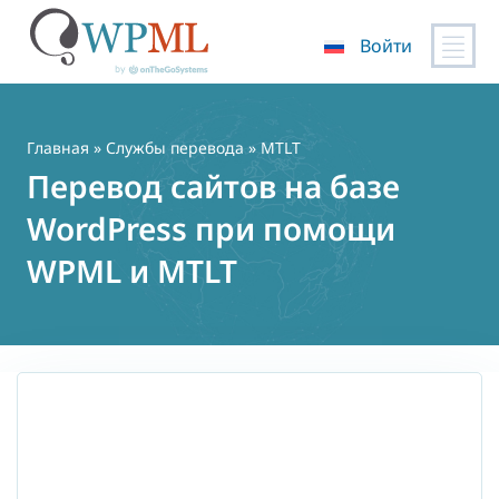
Войти
Перейти
к
содержимому
Главная
»
Службы перевода
» MTLT
Перевод сайтов на базе
WordPress при помощи
WPML и MTLT