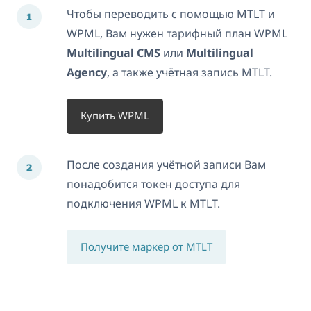
Чтобы переводить с помощью MTLT и
WPML, Вам нужен тарифный план WPML
Multilingual CMS
или
Multilingual
Agency
, а также учётная запись MTLT.
Купить WPML
После создания учётной записи Вам
понадобится токен доступа для
подключения WPML к MTLT.
Получите маркер от MTLT