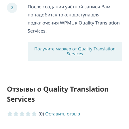
После создания учётной записи Вам
понадобится токен доступа для
подключения WPML к Quality Translation
Services.
Получите маркер от Quality Translation
Services
Отзывы о Quality Translation
Services
0 of 5 stars
(0)
Оставить отзыв