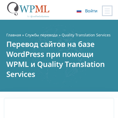
Войти
Перейти
к
содержимому
Главная
»
Службы перевода
» Quality Translation Services
Перевод сайтов на базе
WordPress при помощи
WPML и Quality Translation
Services