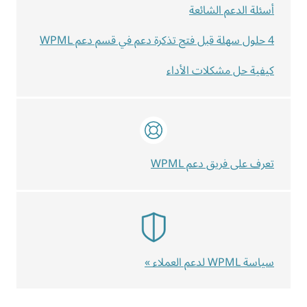
أسئلة الدعم الشائعة
4 حلول سهلة قبل فتح تذكرة دعم في قسم دعم WPML
كيفية حل مشكلات الأداء
تعرف على فريق دعم WPML
سياسة WPML لدعم العملاء »