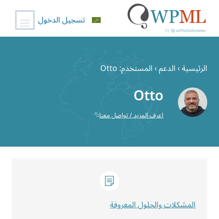
تسجيل الدخول
خطي
لى
الرئيسية
›
الدعم
›
المستخدم: Otto
لمحتوى
Otto
اعرف المزيد / تواصل معنا
المشكلات والحلول المعروفة