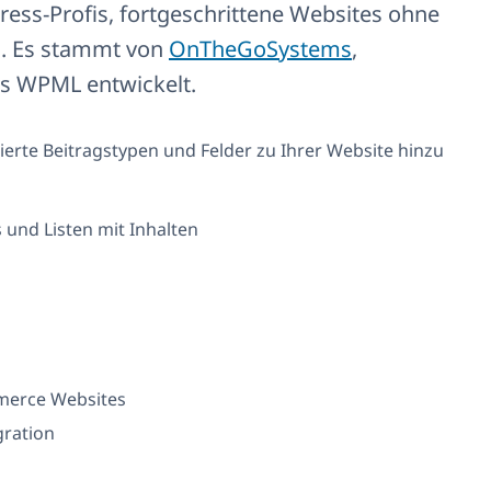
ess-Profis, fortgeschrittene Websites ohne
n. Es stammt von
OnTheGoSystems
,
s WPML entwickelt.
ierte Beitragstypen und Felder zu Ihrer Website hinzu
und Listen mit Inhalten
erce Websites
gration