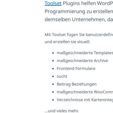
Toolset
Plugins helfen WordPr
Programmierung zu erstelle
demselben Unternehmen, da
Mit Toolset fügen Sie benutzerdefin
und erstellen sie visuell:
maßgeschneiderte Templates 
maßgeschneiderte Archive
Frontend Formulare
sucht
Beitrag Beziehungen
maßgeschneiderte WooComm
Verzeichnisse mit Karteninte
…und vieles mehr.