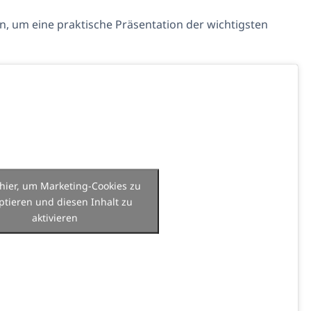
n, um eine praktische Präsentation der wichtigsten
 hier, um Marketing-Cookies zu
ptieren und diesen Inhalt zu
aktivieren