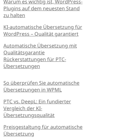
Warum es wichtig ist, WordPress-
Plugins auf dem neuesten Stand
zu halten
KI-automatische Übersetzung für
WordPress – Qualität garantiert
Automatische Übersetzung mit
Qualitätsgarantie
Rückerstattungen für PTC-
Übersetzungen
So überprüfen Sie automatische
Übersetzungen in WPML
PTC vs. DeepL: Ein fundierter
Vergleich der KI-
Übersetzungsqualität
Preisgestaltung für automatische
Übersetzung