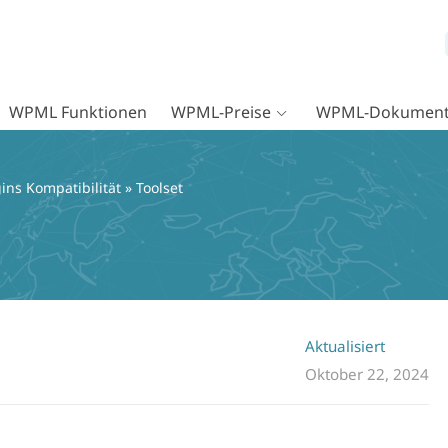
WPML Funktionen
WPML-Preise
WPML-Dokument
ins Kompatibilität
» Toolset
Aktualisiert
Oktober 22, 2024