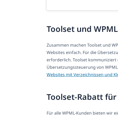
Toolset und WPML
Zusammen machen Toolset und WPML 
Websites einfach. Für die Übersetzun
erforderlich. Toolset kommuniziert 
Übersetzungssteuerung von WPML z
Websites mit Verzeichnissen und K
Toolset-Rabatt f
Für alle WPML-Kunden bieten wir ei