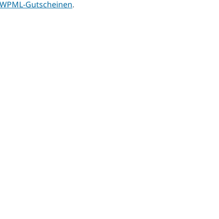
en WPML-Gutscheinen
.