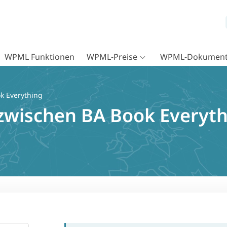
WPML Funktionen
WPML-Preise
WPML-Dokument
k Everything
 zwischen BA Book Everyth