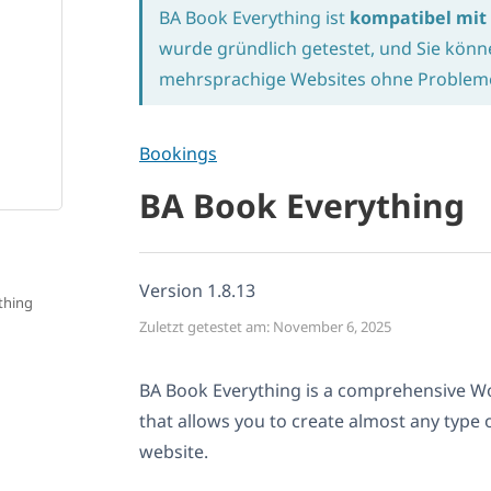
BA Book Everything ist
kompatibel mi
wurde gründlich getestet, und Sie kön
mehrsprachige Websites ohne Probleme 
Bookings
BA Book Everything
Version 1.8.13
thing
Zuletzt getestet am: November 6, 2025
BA Book Everything is a comprehensive W
that allows you to create almost any type 
website.