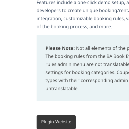
Features include a one-click demo setup,
developers to create unique booking/renta
integration, customizable booking rules, va
of the booking process, and more.
Please Note:
Not all elements of the p
The booking rules from the BA Book E
rules admin menu are not translatable
settings for booking categories. Cou
types with their corresponding admin
untranslatable.
Plugin-Website