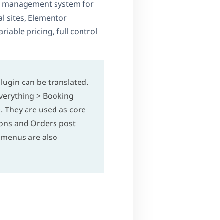
 a management system for
l sites, Elementor
riable pricing, full control
lugin can be translated.
verything > Booking
. They are used as core
pons and Orders post
 menus are also