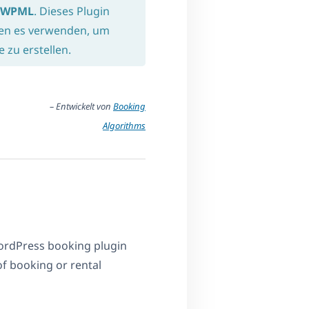
t WPML
. Dieses Plugin
nen es verwenden, um
zu erstellen.
– Entwickelt von
Booking
Algorithms
ordPress booking plugin
of booking or rental