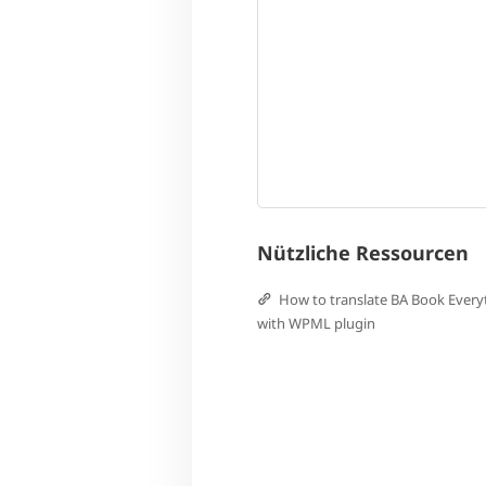
Nützliche Ressourcen
How to translate BA Book Every
with WPML plugin