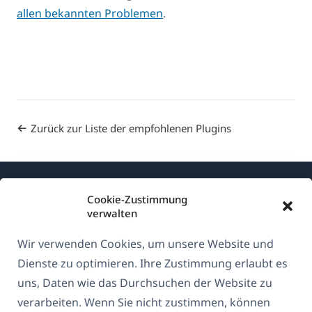
allen bekannten Problemen
.
Zurück zur Liste der empfohlenen Plugins
Cookie-Zustimmung
verwalten
Wir verwenden Cookies, um unsere Website und
Über WPML
Dienste zu optimieren. Ihre Zustimmung erlaubt es
DSGVO & Datenschutzrichtlinie
uns, Daten wie das Durchsuchen der Website zu
verarbeiten. Wenn Sie nicht zustimmen, können
(öffnet
Unserem Team beitreten