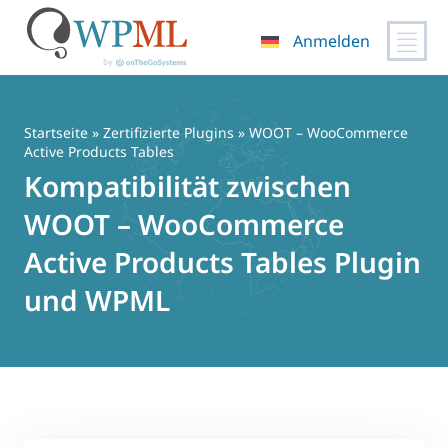
Anmelden
Zum
Inhalt
springen
Startseite
»
Zertifizierte Plugins
» WOOT – WooCommerce
Active Products Tables
Kompatibilität zwischen
WOOT – WooCommerce
Active Products Tables Plugin
und WPML