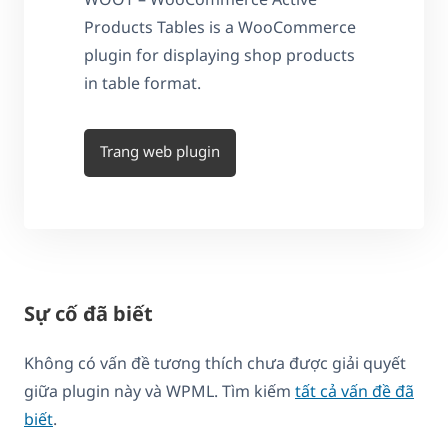
Products Tables is a WooCommerce
plugin for displaying shop products
in table format.
Trang web plugin
Sự cố đã biết
Không có vấn đề tương thích chưa được giải quyết
giữa plugin này và WPML. Tìm kiếm
tất cả vấn đề đã
biết
.