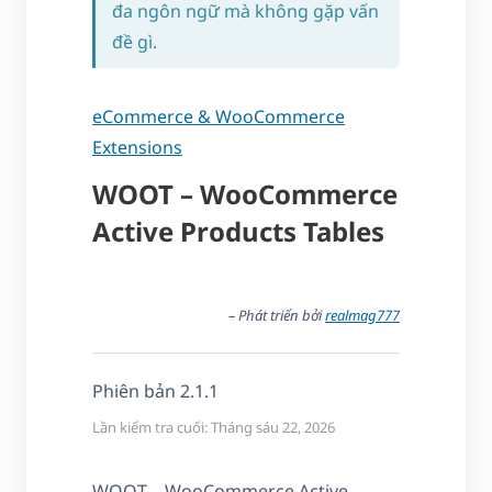
đa ngôn ngữ mà không gặp vấn
đề gì.
eCommerce & WooCommerce
Extensions
WOOT – WooCommerce
Active Products Tables
– Phát triển bởi
realmag777
Phiên bản 2.1.1
Lần kiểm tra cuối: Tháng sáu 22, 2026
WOOT – WooCommerce Active