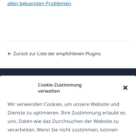
allen bekannten Problemen
.
Zurück zur Liste der empfohlenen Plugins
Cookie-Zustimmung
verwalten
Wir verwenden Cookies, um unsere Website und
Über WPML
Dienste zu optimieren. Ihre Zustimmung erlaubt es
DSGVO & Datenschutzrichtlinie
uns, Daten wie das Durchsuchen der Website zu
verarbeiten. Wenn Sie nicht zustimmen, können
(öffnet
Unserem Team beitreten