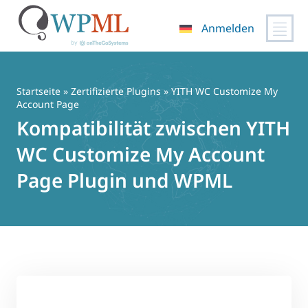
Anmelden
Zum
Inhalt
springen
Startseite
»
Zertifizierte Plugins
» YITH WC Customize My
Account Page
Kompatibilität zwischen YITH
WC Customize My Account
Page Plugin und WPML