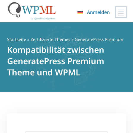
Anmelden
Zum
Inhalt
springen
Startseite
»
Zertifizierte Themes
» GeneratePress Premium
Kompatibilität zwischen
GeneratePress Premium
Theme und WPML