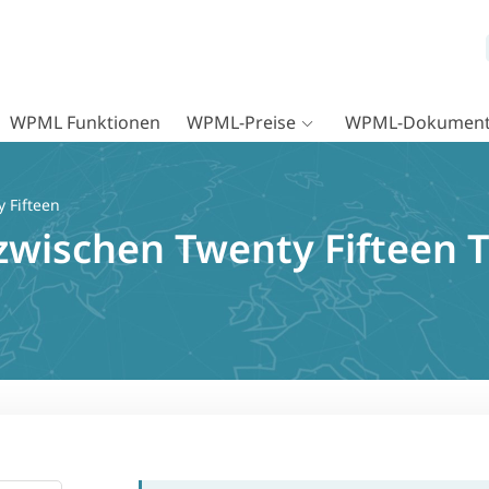
WPML Funktionen
WPML-Preise
WPML-Dokument
 Fifteen
 zwischen Twenty Fifteen