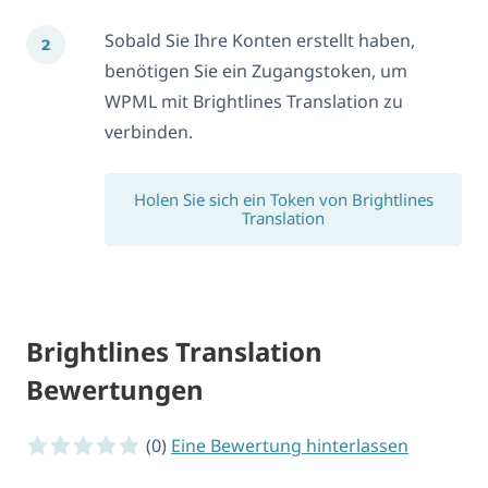
Sobald Sie Ihre Konten erstellt haben,
benötigen Sie ein Zugangstoken, um
WPML mit Brightlines Translation zu
verbinden.
Holen Sie sich ein Token von Brightlines
Translation
Brightlines Translation
Bewertungen
0 von 5 Sternen
(0)
Eine Bewertung hinterlassen