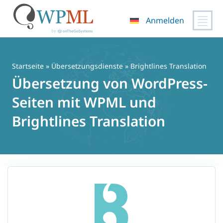
Anmelden
Zum
Inhalt
springen
Startseite
»
Übersetzungsdienste
» Brightlines Translation
Übersetzung von WordPress-
Seiten mit WPML und
Brightlines Translation