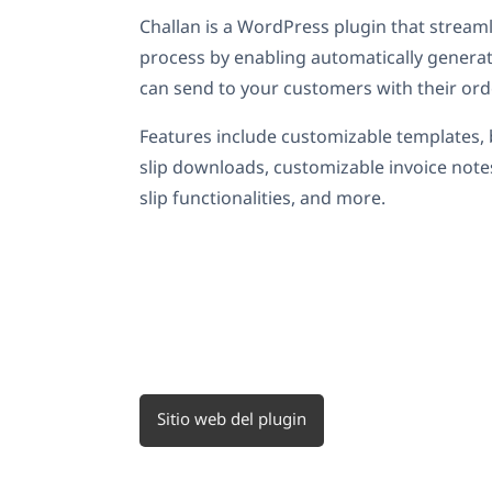
Challan is a WordPress plugin that stream
process by enabling automatically genera
can send to your customers with their ord
Features include customizable templates, 
slip downloads, customizable invoice no
slip functionalities, and more.
Sitio web del plugin