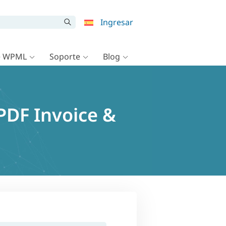
Ingresar
e WPML
Soporte
Blog
 PDF Invoice &