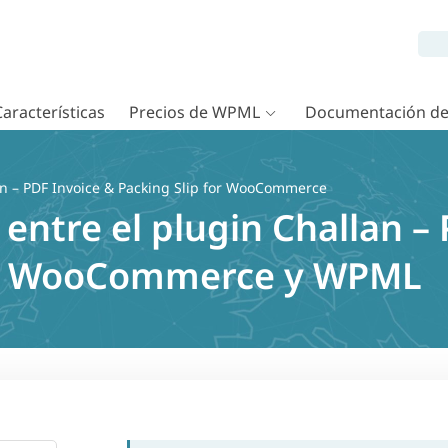
Características
Precios de WPML
Documentación d
n – PDF Invoice & Packing Slip for WooCommerce
entre el plugin Challan –
for WooCommerce y WPML