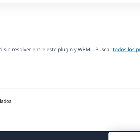
 sin resolver entre este plugin y WPML. Buscar
todos los 
ndados