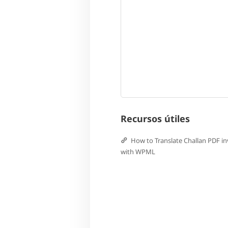
Recursos útiles
How to Translate Challan PDF in
with WPML