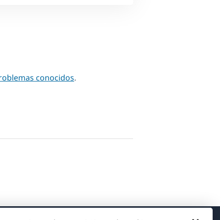
problemas conocidos
.