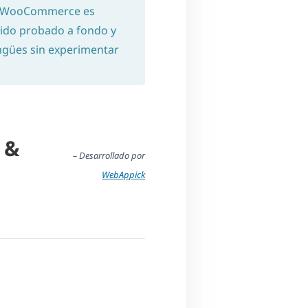
for WooCommerce es
 sido probado a fondo y
lingües sin experimentar
 &
– Desarrollado por
WebAppick