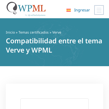
Ingresar
Saltar
al
contenido
Inicio
»
Temas certificados
» Verve
Compatibilidad entre el tema
Verve y WPML