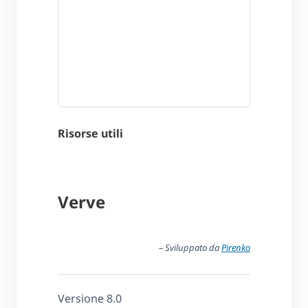
Risorse utili
Verve
– Sviluppato da
Pirenko
Versione 8.0