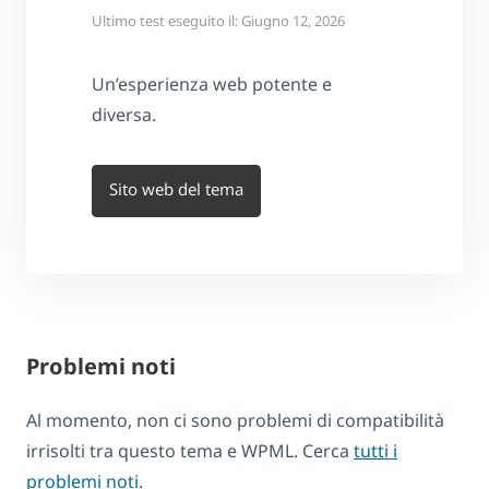
Ultimo test eseguito il: Giugno 12, 2026
Un’esperienza web potente e
diversa.
Sito web del tema
Problemi noti
Al momento, non ci sono problemi di compatibilità
irrisolti tra questo tema e WPML. Cerca
tutti i
problemi noti
.