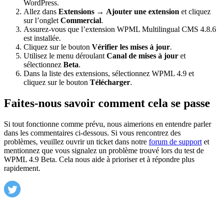
WordPress.
Allez dans
Extensions
→
Ajouter une extension
et cliquez
sur l’onglet
Commercial
.
Assurez-vous que l’extension WPML Multilingual CMS 4.8.6
est installée.
Cliquez sur le bouton
Vérifier les mises à jour
.
Utilisez le menu déroulant
Canal de mises à jour
et
sélectionnez
Beta
.
Dans la liste des extensions, sélectionnez WPML 4.9 et
cliquez sur le bouton
Télécharger
.
Faites-nous savoir comment cela se passe
Si tout fonctionne comme prévu, nous aimerions en entendre parler
dans les commentaires ci-dessous. Si vous rencontrez des
problèmes, veuillez ouvrir un ticket dans notre
forum de support
et
mentionnez que vous signalez un problème trouvé lors du test de
WPML 4.9 Beta. Cela nous aide à prioriser et à répondre plus
rapidement.