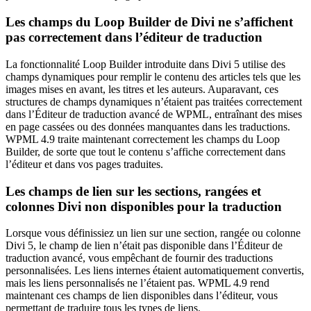
Les champs du Loop Builder de Divi ne s’affichent
pas correctement dans l’éditeur de traduction
La fonctionnalité Loop Builder introduite dans Divi 5 utilise des
champs dynamiques pour remplir le contenu des articles tels que les
images mises en avant, les titres et les auteurs. Auparavant, ces
structures de champs dynamiques n’étaient pas traitées correctement
dans l’Éditeur de traduction avancé de WPML, entraînant des mises
en page cassées ou des données manquantes dans les traductions.
WPML 4.9 traite maintenant correctement les champs du Loop
Builder, de sorte que tout le contenu s’affiche correctement dans
l’éditeur et dans vos pages traduites.
Les champs de lien sur les sections, rangées et
colonnes Divi non disponibles pour la traduction
Lorsque vous définissiez un lien sur une section, rangée ou colonne
Divi 5, le champ de lien n’était pas disponible dans l’Éditeur de
traduction avancé, vous empêchant de fournir des traductions
personnalisées. Les liens internes étaient automatiquement convertis,
mais les liens personnalisés ne l’étaient pas. WPML 4.9 rend
maintenant ces champs de lien disponibles dans l’éditeur, vous
permettant de traduire tous les types de liens.