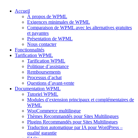
Accueil
À propos de WPML
Exigences minimales de WPML
Comparaison de WPML avec les alternatives gratuites
et payantes
Présentation de WPML
Nous contacter
Fonctionnalités
Tarification WPML
Tarification WPML
Politique d’assistance
Remboursements
Processus d’achat
Questions d’avant-vente
Documentation WPML
Tutoriel WPML
Modules d’extension principaux et complémentaires de
WPML
WooCommerce multilingue
Thèmes Recommandés pour Sites Multilingues
Plugins Recommandés pour Sites Multilingues
Traduction automatique par IA pour WordPress –
qualité garantie