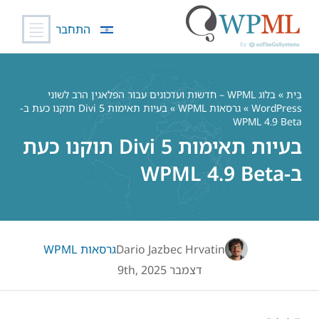
התחבר
לג
תוכן
בַּיִת
»
בלוג WPML – חדשות ועדכונים עבור הפלאגין הרב לשוני
WordPress
»
גרסאות WPML
» בעיות תאימות Divi 5 תוקנו כעת ב-
WPML 4.9 Beta
בעיות תאימות Divi 5 תוקנו כעת
ב-WPML 4.9 Beta
Dario Jazbec Hrvatin
גרסאות WPML
דצמבר 9th, 2025