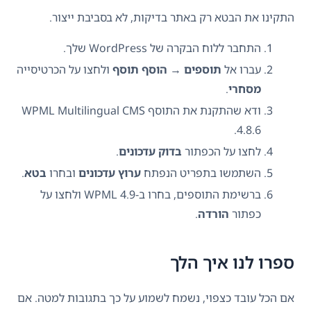
התקינו את הבטא רק באתר בדיקות, לא בסביבת ייצור.
התחבר ללוח הבקרה של WordPress שלך.
עברו אל
תוספים
→
הוסף תוסף
ולחצו על הכרטיסייה
מסחרי
.
ודא שהתקנת את התוסף WPML Multilingual CMS
4.8.6.
לחצו על הכפתור
בדוק עדכונים
.
השתמשו בתפריט הנפתח
ערוץ עדכונים
ובחרו
בטא
.
ברשימת התוספים, בחרו ב-WPML 4.9 ולחצו על
כפתור
הורדה
.
ספרו לנו איך הלך
אם הכל עובד כצפוי, נשמח לשמוע על כך בתגובות למטה. אם