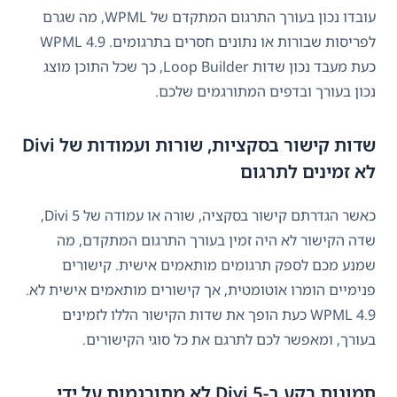
עובדו נכון בעורך התרגום המתקדם של WPML, מה שגרם
לפריסות שבורות או נתונים חסרים בתרגומים. WPML 4.9
כעת מעבד נכון שדות Loop Builder, כך שכל התוכן מוצג
נכון בעורך ובדפים המתורגמים שלכם.
שדות קישור בסקציות, שורות ועמודות של Divi
לא זמינים לתרגום
כאשר הגדרתם קישור בסקציה, שורה או עמודה של Divi 5,
שדה הקישור לא היה זמין בעורך התרגום המתקדם, מה
שמנע מכם לספק תרגומים מותאמים אישית. קישורים
פנימיים הומרו אוטומטית, אך קישורים מותאמים אישית לא.
WPML 4.9 כעת הופך את שדות הקישור הללו לזמינים
בעורך, ומאפשר לכם לתרגם את כל סוגי הקישורים.
תמונות רקע ב-Divi 5 לא מתורגמות על ידי