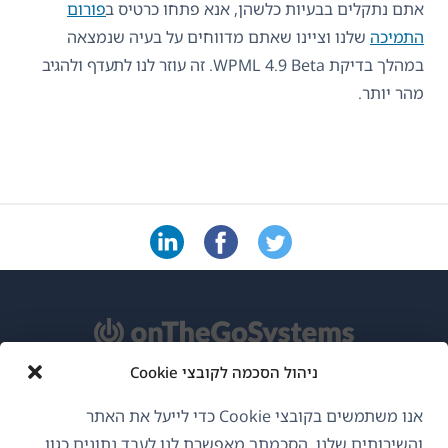
אתם נתקלים בבעיות כלשהן, אנא פתחו כרטיס ב
פורום
התמיכה
שלנו וציינו שאתם מדווחים על בעיה שנמצאה
במהלך בדיקת WPML 4.9 Beta. זה עוזר לנו לתעדף ולהגיב
מהר יותר.
ניהול הסכמה לקובצי Cookie
אודות WPML
אנו משתמשים בקובצי Cookie כדי לייעל את האתר
GDPR ומדיניות פרטיות
והשירותים שלנו. הסכמתך מאפשרת לנו לעבד נתונים כגון