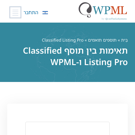
התחבר
לג
תוכן
בַּיִת
»
תוספים תואמים
» Classified Listing Pro
תאימות בין תוסף Classified
Listing Pro ו-WPML