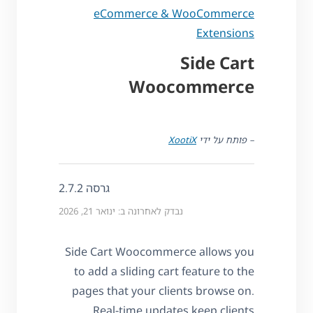
eCommerce & WooCommerce
Extensions
Side Cart
Woocommerce
– פותח על ידי
XootiX
גרסה 2.7.2
נבדק לאחרונה ב: ינואר 21, 2026
Side Cart Woocommerce allows you
to add a sliding cart feature to the
pages that your clients browse on.
Real-time updates keep clients