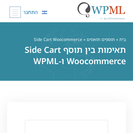
התחבר
לג
תוכן
בַּיִת
»
תוספים תואמים
» Side Cart Woocommerce
תאימות בין תוסף Side Cart
Woocommerce ו-WPML