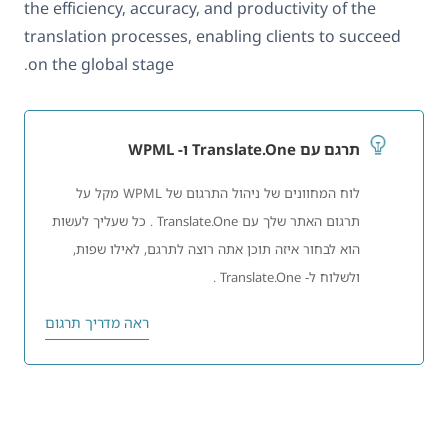
the efficiency, accuracy, and productivity of the
translation processes, enabling clients to succeed
on the global stage.
תרגם עם Translate.One ו- WPML
לוח המחוונים של ניהול התרגום של WPML מקל על
תרגום האתר שלך עם Translate.One . כל שעליך לעשות
הוא לבחור איזה תוכן אתה רוצה לתרגם, לאילו שפות,
ולשלוח ל- Translate.One .
ראה מדריך תרגום