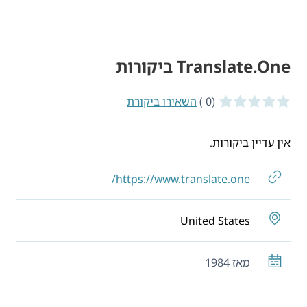
Translate.One ביקורות
(0 )
0 of 5 stars
השאירו ביקורת
אין עדיין ביקורות.
https://www.translate.one/
United States
מאז 1984