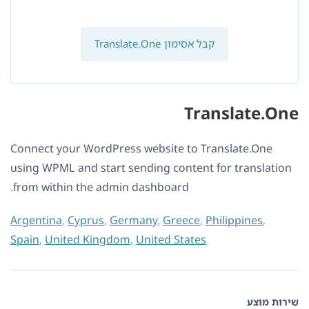
קבל אסימון Translate.One
Translate.One
Connect your WordPress website to Translate.One
using WPML and start sending content for translation
from within the admin dashboard.
Argentina
,
Cyprus
,
Germany
,
Greece
,
Philippines
,
Spain
,
United Kingdom
,
United States
שירות מוצע