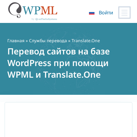
Войти
Перейти
к
содержимому
Главная
»
Службы перевода
» Translate.One
Перевод сайтов на базе
WordPress при помощи
WPML и Translate.One