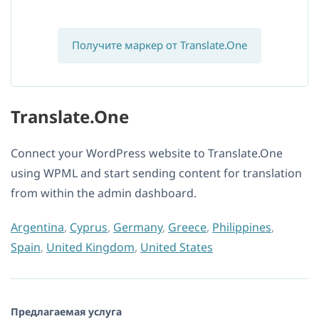
Получите маркер от Translate.One
Translate.One
Connect your WordPress website to Translate.One
using WPML and start sending content for translation
from within the admin dashboard.
Argentina
,
Cyprus
,
Germany
,
Greece
,
Philippines
,
Spain
,
United Kingdom
,
United States
Предлагаемая услуга