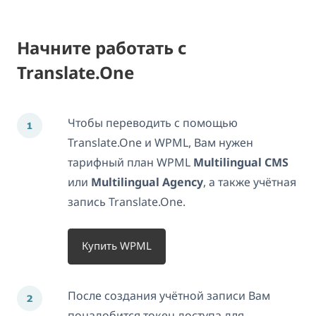
Начните работать с
Translate.One
Чтобы переводить с помощью
Translate.One и WPML, Вам нужен
тарифный план WPML
Multilingual CMS
или
Multilingual Agency
, а также учётная
запись Translate.One.
Купить WPML
После создания учётной записи Вам
понадобится токен доступа для