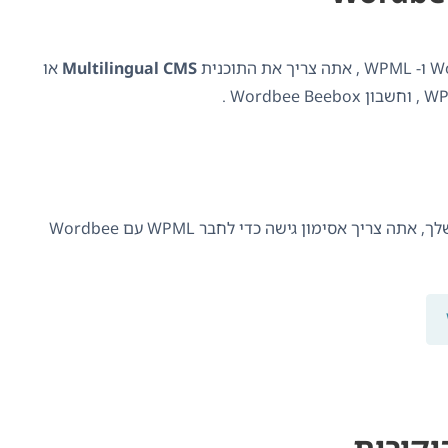
Multilingual CMS
או
ברגע שאתה יוצר את החשבונות שלך, אתה צריך אסימון גישה כדי לחבר WPML עם Wordbee