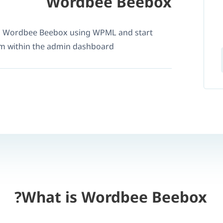
Wordbee Beebox
o Wordbee Beebox using WPML and start
om within the admin dashboard.
What is Wordbee Beebox?