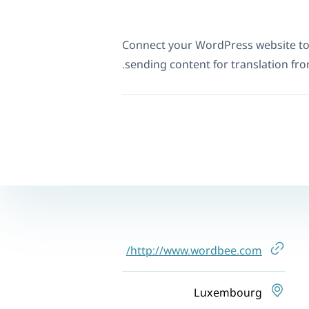
Connect your WordPress website t
sending content for translation fr
http://www.wordbee.com/
Luxembourg