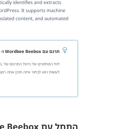
ally identifies and extracts
WordPress. It supports machine
ranslated content, and automated
תרגם עם Wordbee Beebox ו- WPML
לעשות הוא לבחור איזה תוכן אתה רוצה לתרגם, ל
התחל עם Wordbee Beebox