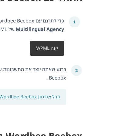
כדי לתרגם עם Wordbee Beebox ו- WPML , אתה צריך את התוכנית
Multilingual Agency
של WPML , וחשבון Wordbee Beebox .
קנה WPML
Beebox .
קבל אסימון Wordbee Beebox
Wordbee Beebox ביקורות