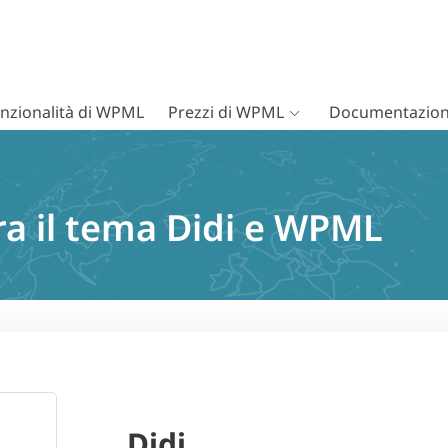
nzionalità di WPML
Prezzi di WPML
Documentazion
ra il tema Didi e WPML
Didi