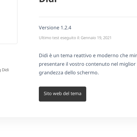
Versione 1.2.4
Ultimo test eseguito il: Gennaio 19, 2021
Didi è un tema reattivo e moderno che mi
presentare il vostro contenuto nel miglior
g Didi
grandezza dello schermo.
Sito web del tema