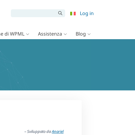
Log in
e di WPML
Assistenza
Blog
– Sviluppato da
Anariel