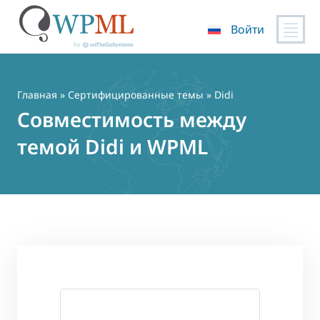
Войти
Перейти
к
содержимому
Главная
»
Сертифицированные темы
» Didi
Совместимость между
темой Didi и WPML