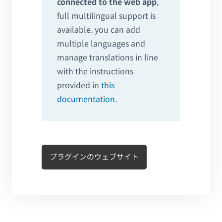
connected to the web app
,
full multilingual support is
available. you can add
multiple languages and
manage translations in line
with the instructions
provided in
this
documentation
.
プラグインのウェブサイト