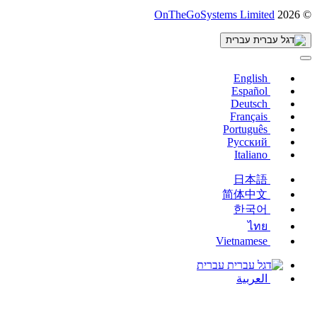
(נפתח
OnTheGoSystems Limited
© 2026
בחלון
חדש)
עברית
English
Español
Deutsch
Français
Português
Русский
Italiano
日本語
简体中文
한국어
ไทย
Vietnamese
עברית
العربية