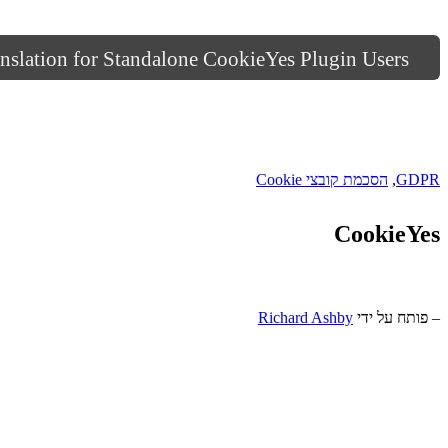
nslation for Standalone CookieYes Plugin Users
GDPR
,
הסכמת קובצי Cookie
CookieYes
– פותח על ידי
Richard Ashby