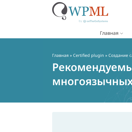
Главная
Перейти
к
содержимому
Главная
»
Certified plugin
» Создание 
Рекомендуемы
многоязычных