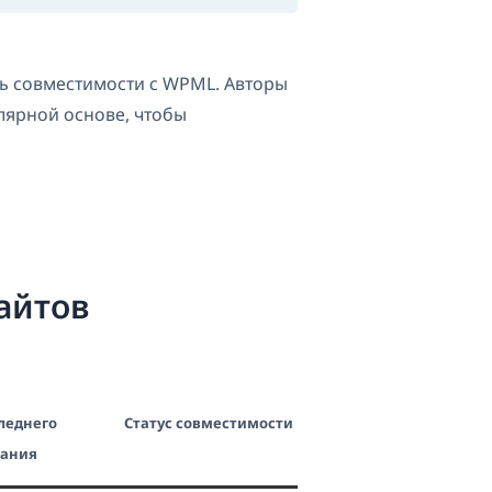
ь совместимости с WPML. Авторы
лярной основе, чтобы
айтов
леднего
Статус совместимости
вания