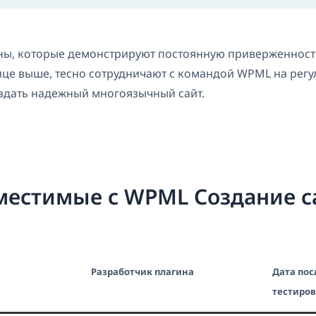
ны, которые демонстрируют постоянную приверженност
ице выше, тесно сотрудничают с командой WPML на регу
оздать надежный многоязычный сайт.
вместимые с WPML Создание с
Разработчик плагина
Дата пос
тестиро