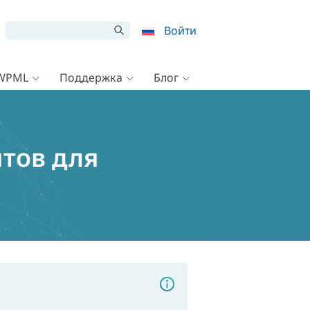
Войти
 WPML
Поддержка
Блог
тов для