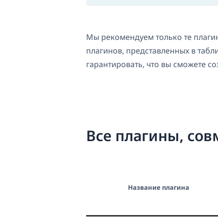
Мы рекомендуем только те плаги
плагинов, представленных в табл
гарантировать, что вы сможете с
Все плагины, со
Название плагина