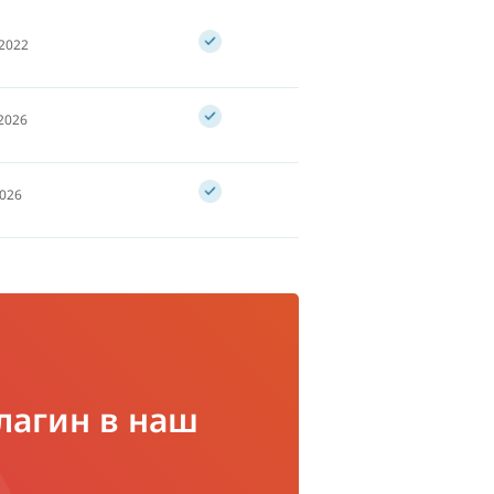
 2022
 2026
2026
лагин в наш