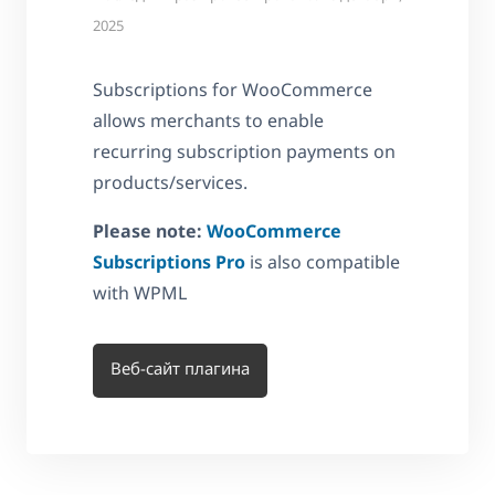
2025
Subscriptions for WooCommerce
allows merchants to enable
recurring subscription payments on
products/services.
Please note:
WooCommerce
Subscriptions Pro
is also compatible
with WPML
Веб-сайт плагина