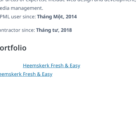
edia management.
PML user since:
Tháng Một, 2014
ntractor since:
Tháng tư, 2018
ortfolio
eemskerk Fresh & Easy