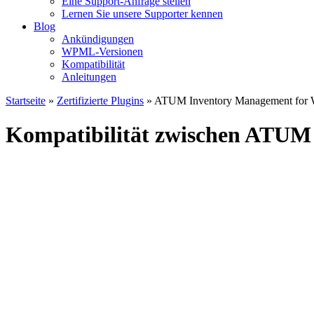
Eine Support-Anfrage stellen
Lernen Sie unsere Supporter kennen
Blog
Ankündigungen
WPML-Versionen
Kompatibilität
Anleitungen
Startseite
»
Zertifizierte Plugins
» ATUM Inventory Management for
Kompatibilität zwischen ATU