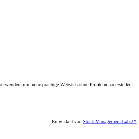
s verwenden, um mehrsprachige Websites ohne Probleme zu erstellen.
– Entwickelt von
Stock Management Labs™