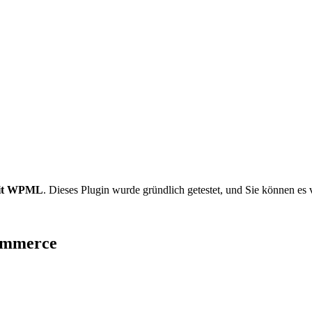
mit WPML
. Dieses Plugin wurde gründlich getestet, und Sie können e
ommerce