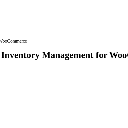
 WooCommerce
M Inventory Management for W