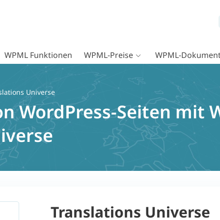
WPML Funktionen
WPML-Preise
WPML-Dokument
slations Universe
on WordPress-Seiten mit
iverse
Translations Universe