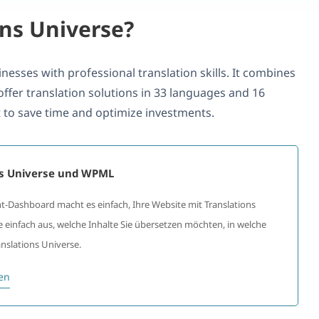
ons Universe?
nesses with professional translation skills. It combines
er translation solutions in 33 languages and 16
lt to save time and optimize investments.
ns Universe und WPML
ashboard macht es einfach, Ihre Website mit Translations
 einfach aus, welche Inhalte Sie übersetzen möchten, in welche
nslations Universe.
en