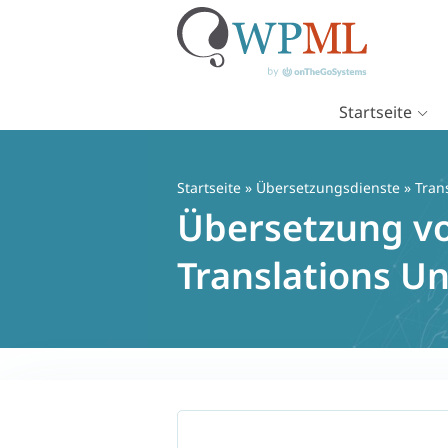
Startseite
Zum
Inhalt
springen
Startseite
»
Übersetzungsdienste
» Tran
Übersetzung v
Translations Un