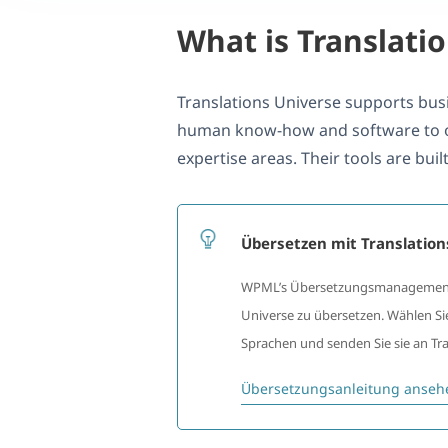
What is Translati
Translations Universe supports busi
human know-how and software to off
expertise areas. Their tools are bui
Übersetzen mit Translatio
WPML’s Übersetzungsmanagement-D
Universe zu übersetzen. Wählen Sie
Sprachen und senden Sie sie an Tra
Übersetzungsanleitung anseh