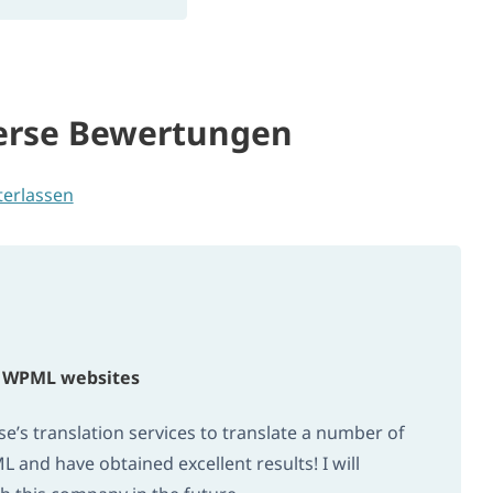
verse Bewertungen
terlassen
y WPML websites
se’s translation services to translate a number of
 and have obtained excellent results! I will