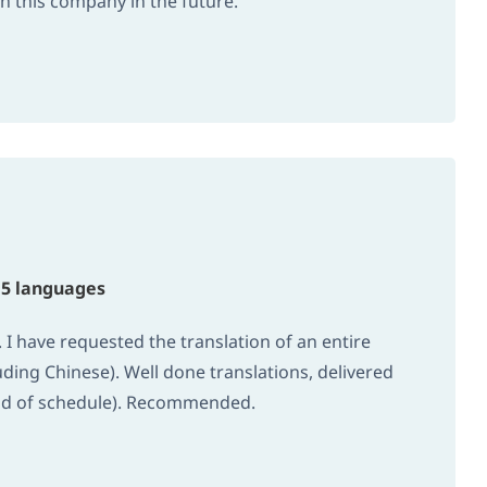
th this company in the future.
o 5 languages
 I have requested the translation of an entire
luding Chinese). Well done translations, delivered
ead of schedule). Recommended.