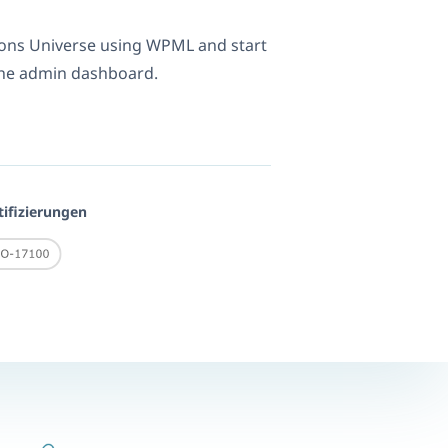
ions Universe using WPML and start
 the admin dashboard.
tifizierungen