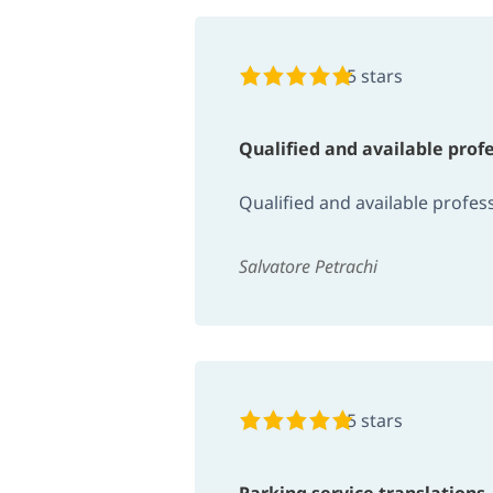
5 stars
Qualified and available profe
Qualified and available profes
Salvatore Petrachi
5 stars