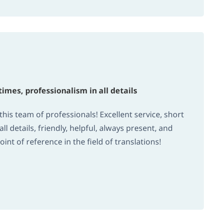
times, professionalism in all details
his team of professionals! Excellent service, short
ll details, friendly, helpful, always present, and
int of reference in the field of translations!