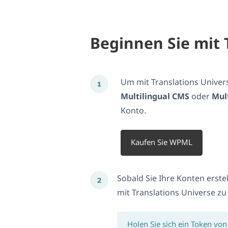
Beginnen Sie mit 
Um mit Translations Unive
Multilingual CMS
oder
Mul
Konto.
Kaufen Sie WPML
Sobald Sie Ihre Konten erst
mit Translations Universe zu
Holen Sie sich ein Token von