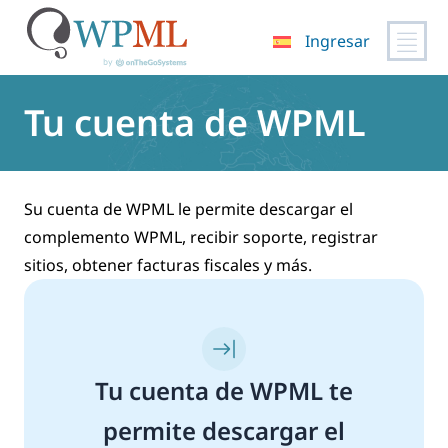
Ingresar
Saltar
al
Tu cuenta de WPML
contenido
Su cuenta de WPML le permite descargar el
complemento WPML, recibir soporte, registrar
sitios, obtener facturas fiscales y más.
Tu cuenta de WPML te
permite descargar el