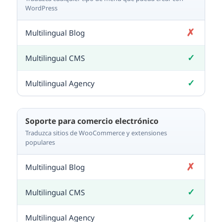
WordPress
✗
No incluido
✓
Incluido
✓
Incluido
Soporte para comercio electrónico
Traduzca sitios de WooCommerce y extensiones
populares
✗
No incluido
✓
Incluido
✓