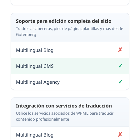
Incluido
Soporte para edición completa del sitio
Traduzca cabeceras, pies de página, plantillas y más desde
Gutenberg
✗
No incluido
✓
Incluido
✓
Incluido
Integración con servicios de traducción
Utilice los servicios asociados de WPML para traducir
contenido profesionalmente
✗
No incluido