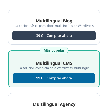
Compare las características de los planes de WPML
Multilingual Blog
La opción básica para blogs multilingües de WordPress
39 € | Comprar ahora
Más popular
Multilingual CMS
La solución completa para WordPress multilingüe
99 € | Comprar ahora
Multilingual Agency