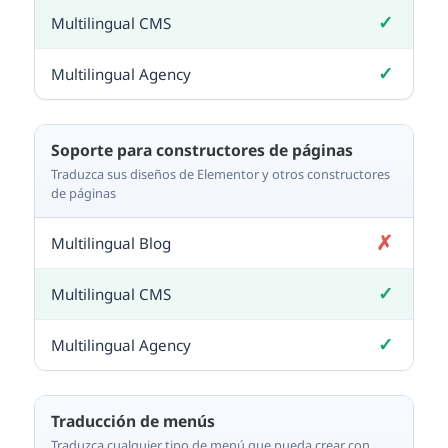
✓
Incluido
✓
Incluido
Soporte para constructores de páginas
Traduzca sus diseños de Elementor y otros constructores
de páginas
✗
No incluido
✓
Incluido
✓
Incluido
Traducción de menús
Traduzca cualquier tipo de menú que pueda crear con