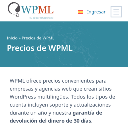
Ingresar
Saltar
al
contenido
Inicio
» Precios de WPML
Precios de WPML
WPML ofrece precios convenientes para
empresas y agencias web que crean sitios
WordPress multilingües. Todos los tipos de
cuenta incluyen soporte y actualizaciones
durante un año y nuestra
garantía de
devolución del dinero de 30 días
.