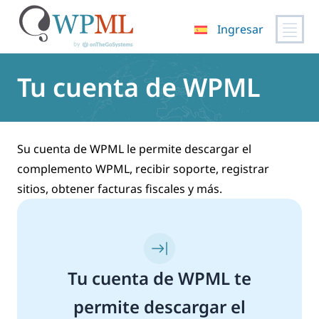
Ingresar
Saltar
al
Tu cuenta de WPML
contenido
Su cuenta de WPML le permite descargar el
complemento WPML, recibir soporte, registrar
sitios, obtener facturas fiscales y más.
Tu cuenta de WPML te
permite descargar el