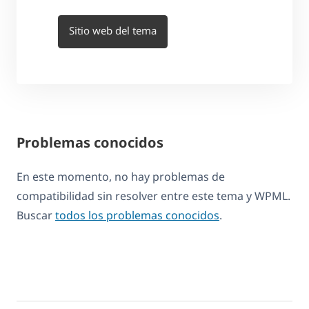
Sitio web del tema
Problemas conocidos
En este momento, no hay problemas de
compatibilidad sin resolver entre este tema y WPML.
Buscar
todos los problemas conocidos
.