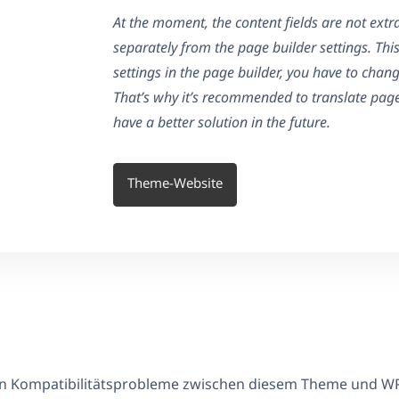
At the moment, the content fields are not ext
separately from the page builder settings. Th
settings in the page builder, you have to chang
That’s why it’s recommended to translate pages
have a better solution in the future.
Theme-Website
en Kompatibilitätsprobleme zwischen diesem Theme und W