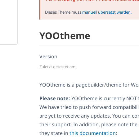
Dieses Theme muss
manuell übersetzt werden.
YOOtheme
Version
Zuletzt getestet am:
YOOtheme is a pagebuilder/theme for Wo
Please note:
YOOtheme is currently NOT f
We have tried to push forward compatibili
are yet to receive any updates. You can co
their support. In addition, please note th
they state in
this documentation
: