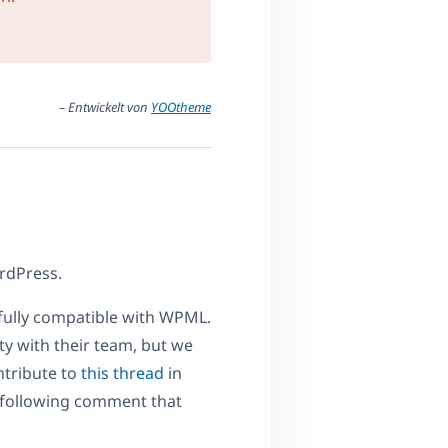
– Entwickelt von
YOOtheme
rdPress.
ully compatible with WPML.
ty with their team, but we
ntribute to
this thread
in
e following comment that