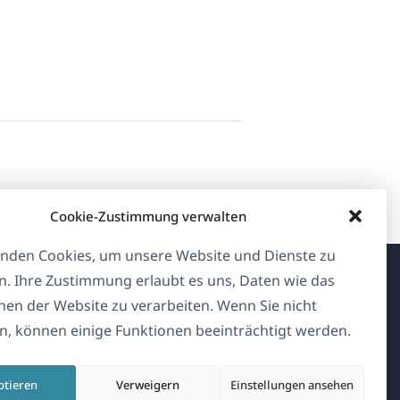
Cookie-Zustimmung verwalten
nden Cookies, um unsere Website und Dienste zu
n. Ihre Zustimmung erlaubt es uns, Daten wie das
Über WPML
en der Website zu verarbeiten. Wenn Sie nicht
, können einige Funktionen beeinträchtigt werden.
DSGVO & Datenschutzrichtlinie
(öffnet
Unserem Team beitreten
ptieren
Verweigern
Einstellungen ansehen
in