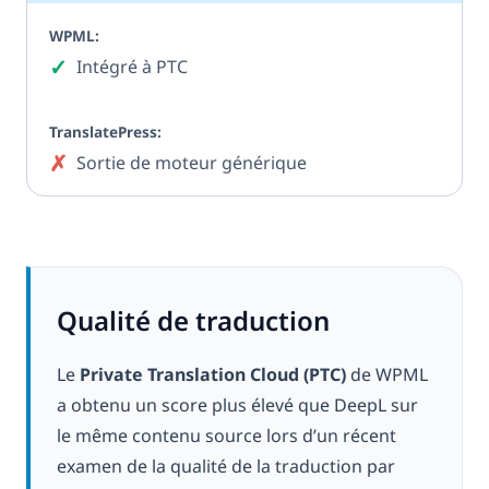
✓
Oui
Intégré à PTC
✗
Non
Sortie de moteur générique
Qualité de traduction
Le
Private Translation Cloud (PTC)
de WPML
a obtenu un score plus élevé que DeepL sur
le même contenu source lors d’un récent
examen de la qualité de la traduction par