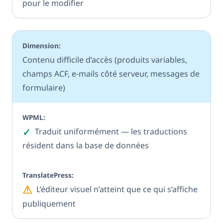
pour le modifier
Contenu difficile d’accès (produits variables,
champs ACF, e-mails côté serveur, messages de
formulaire)
✓
Oui
Traduit uniformément — les traductions
résident dans la base de données
⚠
Partiel
L’éditeur visuel n’atteint que ce qui s’affiche
publiquement