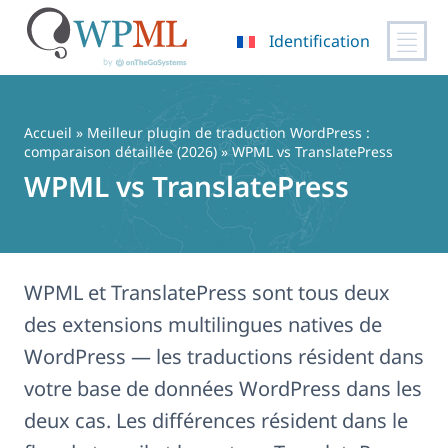
Identification
Passer
au
contenu
Accueil
»
Meilleur plugin de traduction WordPress :
comparaison détaillée (2026)
» WPML vs TranslatePress
WPML vs TranslatePress
WPML et TranslatePress sont tous deux
des extensions multilingues natives de
WordPress — les traductions résident dans
votre base de données WordPress dans les
deux cas. Les différences résident dans le