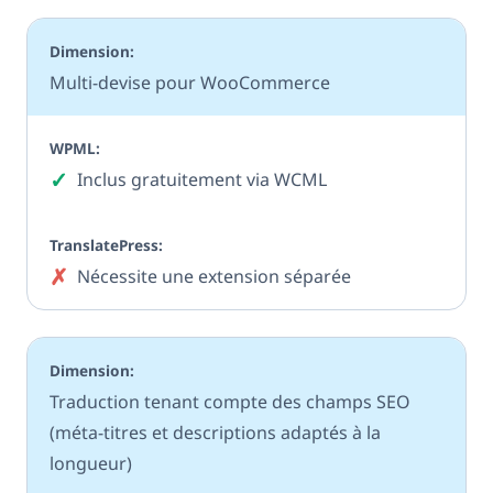
Multi-devise pour WooCommerce
✓
Oui
Inclus gratuitement via WCML
✗
Non
Nécessite une extension séparée
Traduction tenant compte des champs SEO
(méta-titres et descriptions adaptés à la
longueur)