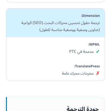
ترجمة حقول تحسين محركات البحث (SEO) الواعية
(عناوين وصفية ووصفية مناسبة للطول)
✓
نعم
مدمجة في PTC
✗
لا
مخرجات محرك عامة
جودة الترجمة