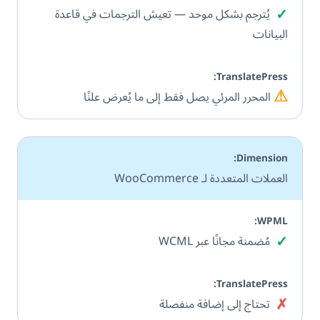
✓
نعم
يُترجم بشكل موحد — تعيش الترجمات في قاعدة
البيانات
⚠
جزئي
المحرر المرئي يصل فقط إلى ما يُعرض علنًا
العملات المتعددة لـ WooCommerce
✓
نعم
مُضمنة مجانًا عبر WCML
✗
لا
تحتاج إلى إضافة منفصلة