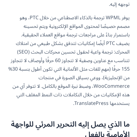
توجهه إليه.
يوفر WPML ترجمة بالذكاء الاصطناعي من خلال PTC، وهو
مصمم خصيصًا لمحتوى المواقع الإلكترونية ويتم تحسينه
باستمرار بناءً على مراجعات ترجمة مواقع العملاء الحقيقية.
يضيف PTC أيضًا إمكانيات تتدفق بشكل طبيعي من امتلاك
المحرك: ترجمة واعية لحقول تحسين محركات البحث (SEO)
تتناسب مع عناوين وصفية لا تتجاوز 60 حرفًا وأوصاف لا تتجاوز
155 حرفًا (مهم للغات مثل الألمانية التي تكون أطول بنسبة 30%
من الإنجليزية)، ووعي بسياق الصورة في منتجات
WooCommerce، وضبط نبرة الموقع بالكامل. لا تتوفر أي من
هذه الإمكانيات من خلال التكاملات ذات النمط المغلف التي
يستخدمها TranslatePress.
ما الذي يصل إليه التحرير المرئي للواجهة
الأمامية بالفعل