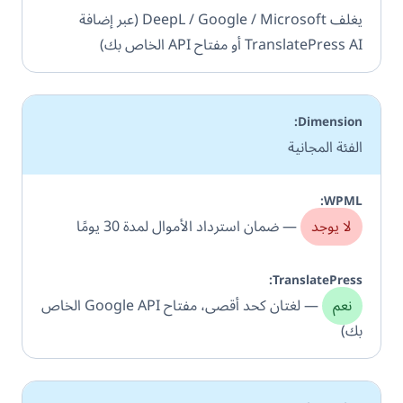
يغلف DeepL / Google / Microsoft (عبر إضافة
TranslatePress AI أو مفتاح API الخاص بك)
الفئة المجانية
لا يوجد
— ضمان استرداد الأموال لمدة 30 يومًا
نعم
— لغتان كحد أقصى، مفتاح Google API الخاص
بك)