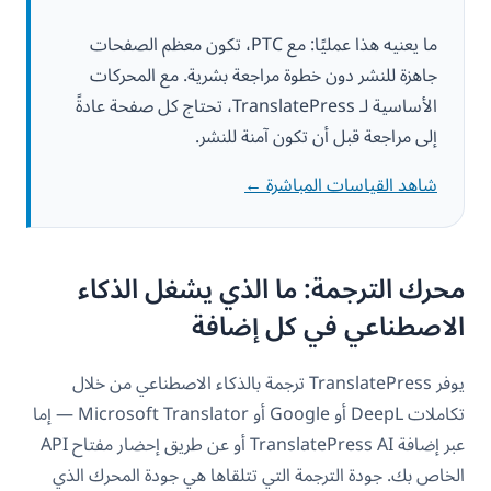
ما يعنيه هذا عمليًا: مع PTC، تكون معظم الصفحات
جاهزة للنشر دون خطوة مراجعة بشرية. مع المحركات
الأساسية لـ TranslatePress، تحتاج كل صفحة عادةً
إلى مراجعة قبل أن تكون آمنة للنشر.
شاهد القياسات المباشرة ←
محرك الترجمة: ما الذي يشغل الذكاء
الاصطناعي في كل إضافة
يوفر TranslatePress ترجمة بالذكاء الاصطناعي من خلال
تكاملات DeepL أو Google أو Microsoft Translator — إما
عبر إضافة TranslatePress AI أو عن طريق إحضار مفتاح API
الخاص بك. جودة الترجمة التي تتلقاها هي جودة المحرك الذي