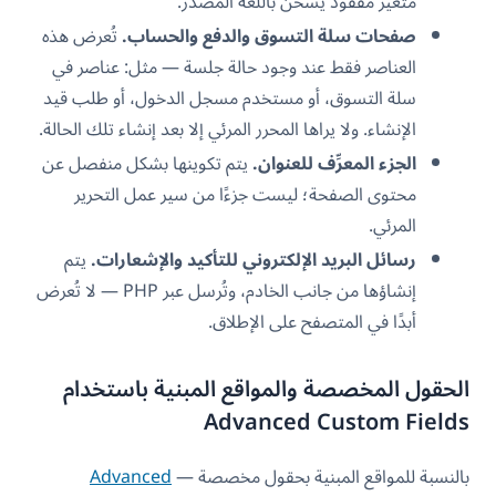
متغير مفقود يُشحن باللغة المصدر.
صفحات سلة التسوق والدفع والحساب.
تُعرض هذه
العناصر فقط عند وجود حالة جلسة — مثل: عناصر في
سلة التسوق، أو مستخدم مسجل الدخول، أو طلب قيد
الإنشاء. ولا يراها المحرر المرئي إلا بعد إنشاء تلك الحالة.
الجزء المعرِّف للعنوان.
يتم تكوينها بشكل منفصل عن
محتوى الصفحة؛ ليست جزءًا من سير عمل التحرير
المرئي.
رسائل البريد الإلكتروني للتأكيد والإشعارات.
يتم
إنشاؤها من جانب الخادم، وتُرسل عبر PHP — لا تُعرض
أبدًا في المتصفح على الإطلاق.
الحقول المخصصة والمواقع المبنية باستخدام
Advanced Custom Fields
بالنسبة للمواقع المبنية بحقول مخصصة —
Advanced