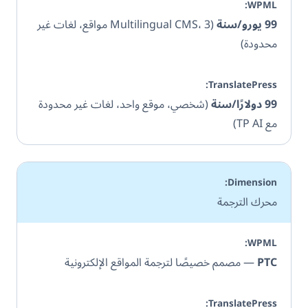
99 يورو/سنة
(Multilingual CMS، 3 مواقع، لغات غير
محدودة)
99 دولارًا/سنة
(شخصي، موقع واحد، لغات غير محدودة
مع TP AI)
محرك الترجمة
PTC
— مصمم خصيصًا لترجمة المواقع الإلكترونية