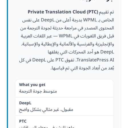
تم تقييم
Private Translation Cloud (PTC)
الخاص بـ WPML بدرجة أعلى من DeepL على نفس
المحتوى المصدر في مراجعة حديثة لجودة الترجمة من
قبل فريق اللغويات في WPML — عبر اللغات العربية
والإنجليزية والفرنسية والألمانية والإيطالية والإسبانية.
DeepL هو أحد المحركات التي يغلفها
TranslatePress AI. تفوق PTC على DeepL في كل
بُعد من أبعاد الجودة التي تم قياسها.
متوسط جودة الترجمة
مقبول، غير مثالي بشكل واضح
جاهز للنشر في معظم السياقات