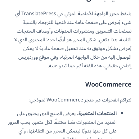
يلتقط محرر الواجهة الأمامية المرئي في TranslatePress أي
شيء يُعرض على صفحة عامة عند فتحها للترجمة. بالنسبة
لصفحات التسويق ومنشورات المدونات وأوصاف المنتجات
الثابتة، هذا يكفي. شكل المحرر هو أيضًا حده: المحتوى الذي لا
يُعرض بشكل موثوق به عند تحميل صفحة عادية لا يمكن
الوصول إليه من خلال الواجهة المرئية، وفي موقع ووردبريس
إنتاجي حقيقي، هذه الفئة أكبر مما تبدو عليه.
WooCommerce
تتراكم الفجوات عبر متجر WooCommerce نموذجي:
المنتجات المتغيرة.
يعرض المنتج الذي يحتوي على
العديد من المتغيرات نصًا مختلفًا لكل متغير. يجب المرور
على كل منها يدويًا ليتمكن المحرر من التقاطها، وأي