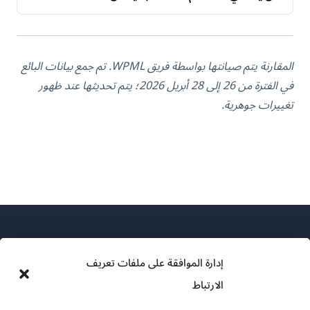
المقارنة يتم صيانتها بواسطة فريق WPML. تم جمع بيانات البائع
في الفترة من 26 إلى 28 أبريل 2026؛ يتم تحديثها عند ظهور
تغييرات جوهرية.
إدارة الموافقة على ملفات تعريف
الارتباط
عن WPML