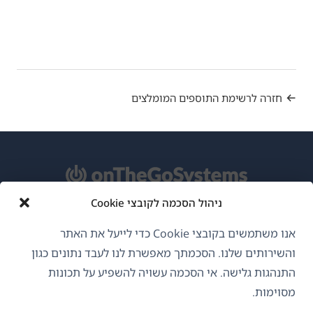
חזרה לרשימת התוספים המומלצים
ניהול הסכמה לקובצי Cookie
אודות WPML
אנו משתמשים בקובצי Cookie כדי לייעל את האתר
GDPR ומדיניות פרטיות
והשירותים שלנו. הסכמתך מאפשרת לנו לעבד נתונים כגון
התנהגות גלישה. אי הסכמה עשויה להשפיע על תכונות
(נפתח
הצטרף לצוות שלנו
מסוימות.
בחלון
(נפתח
(נפתח
(נפתח