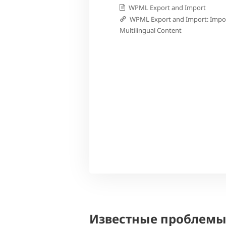
WPML Export and Import
WPML Export and Import: Impo
Multilingual Content
Известные проблем