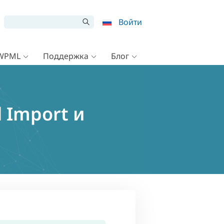
Войти
 WPML
Поддержка
Блог
 Import и