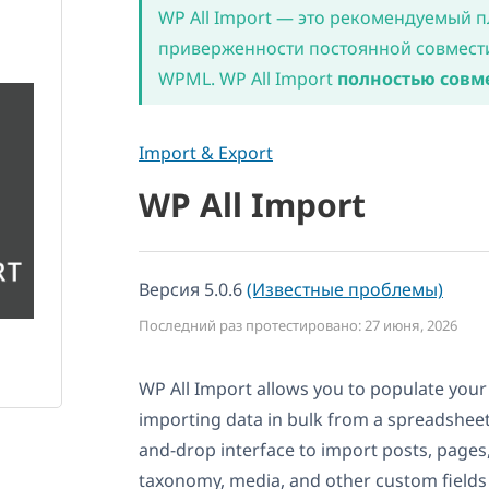
WP All Import — это рекомендуемый п
приверженности постоянной совмести
WPML. WP All Import
полностью совм
Import & Export
WP All Import
Версия 5.0.6
(Известные проблемы)
Последний раз протестировано: 27 июня, 2026
WP All Import allows you to populate your
importing data in bulk from a spreadsheet
and-drop interface to import posts, pag
taxonomy, media, and other custom fields 