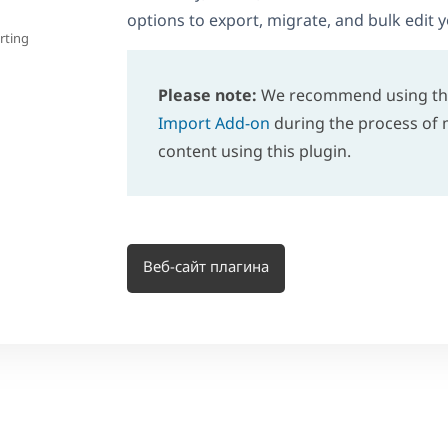
options to export, migrate, and bulk edit y
rting
Please note:
We recommend using t
Import Add-on
during the process of 
content using this plugin.
Веб-сайт плагина
ы