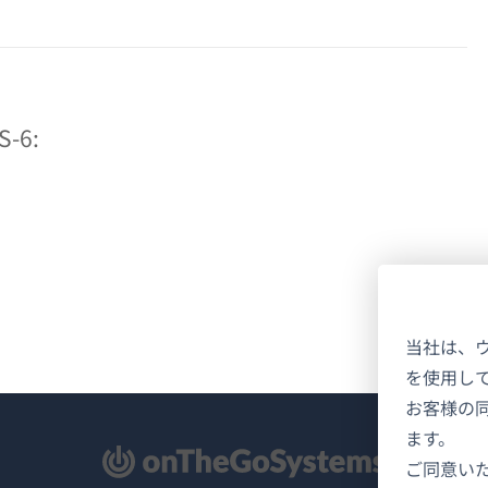
-6:
当社は、
を使用し
お客様の
ます。
新
ご同意い