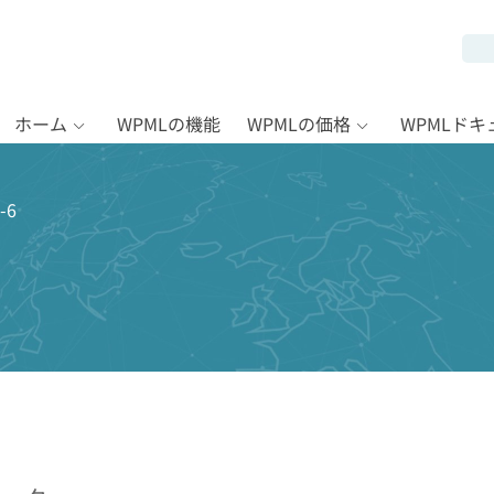
ホーム
WPMLの機能
WPMLの価格
WPMLド
-6