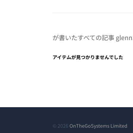
が書いたすべての記事 glennS
アイテムが見つかりませんでした
（
© 2026
OnTheGoSystems Limited