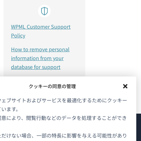
WPML Customer Support
Policy
How to remove personal
information from your
database for support
クッキーの同意の管理
ウェブサイトおよびサービスを最適化するためにクッキー
ています。
同意により、閲覧行動などのデータを処理することができ
WPMLについて
ただけない場合、一部の特長に影響を与える可能性があり