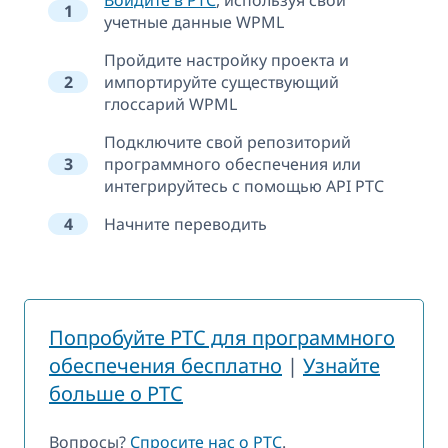
1
учетные данные WPML
Пройдите настройку проекта и
2
импортируйте существующий
глоссарий WPML
Подключите свой репозиторий
3
программного обеспечения или
интегрируйтесь с помощью API PTC
4
Начните переводить
Попробуйте PTC для программного
обеспечения бесплатно
|
Узнайте
больше о PTC
Вопросы?
Спросите нас о PTC
.