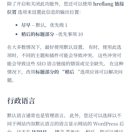
除了开启和关闭此功能外，您还可以使用
hreflang 链接
位置
选项来设置此信息的输出位置：
尽早
– 默认，优先级 1
稍后的标题部分
–优先事项 10
在大多数情况下，最好使用默认设置。 有时，使用此选
项时，不同的主题和插件可能会导致冲突。 这些冲突可
能会导致这些 SEO 语言链接的错误或完全缺失。 在这种
情况下，改用
标题部分的 “稍后
“选项应该可以解决问
题。
行政语言
默认语言通常也是管理语言。 此外，您还可以选择以不
同于网站内容默认语言的语言显示网站的 WordPress 后
台。这不在
WPML
→
语言
菜单中。 相反，您可以通过