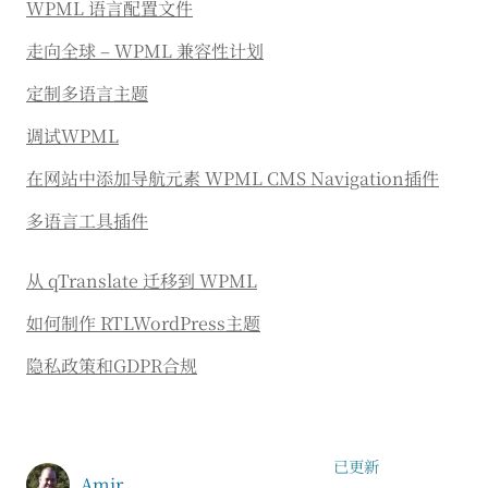
WPML 语言配置文件
走向全球 – WPML 兼容性计划
定制多语言主题
调试WPML
在网站中添加导航元素 WPML CMS Navigation插件
多语言工具插件
从 qTranslate 迁移到 WPML
如何制作 RTLWordPress主题
隐私政策和GDPR合规
已更新
Amir