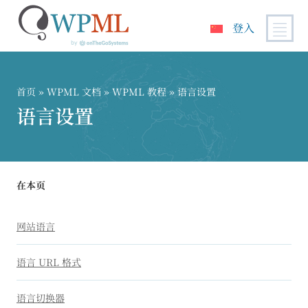
登入
跳
到
内
首页
»
WPML 文档
»
WPML 教程
» 语言设置
容
语言设置
在本页
网站语言
语言 URL 格式
语言切换器