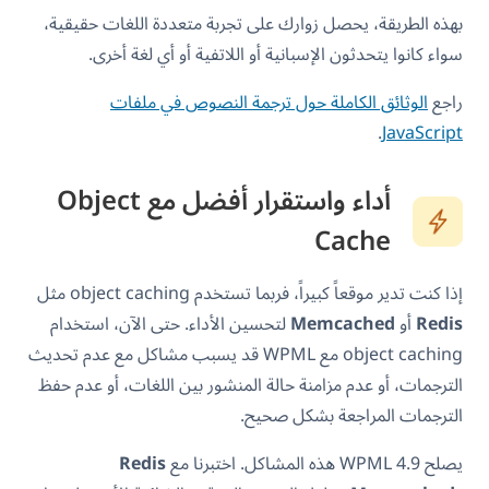
بهذه الطريقة، يحصل زوارك على تجربة متعددة اللغات حقيقية،
سواء كانوا يتحدثون الإسبانية أو اللاتفية أو أي لغة أخرى.
راجع
الوثائق الكاملة حول ترجمة النصوص في ملفات
.
JavaScript
أداء واستقرار أفضل مع Object
Cache
إذا كنت تدير موقعاً كبيراً، فربما تستخدم object caching مثل
Redis
أو
Memcached
لتحسين الأداء. حتى الآن، استخدام
object caching مع WPML قد يسبب مشاكل مع عدم تحديث
الترجمات، أو عدم مزامنة حالة المنشور بين اللغات، أو عدم حفظ
الترجمات المراجعة بشكل صحيح.
يصلح WPML 4.9 هذه المشاكل. اختبرنا مع
Redis