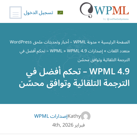
تسجيل الدخول
خطي
لى
الصفحة الرئيسية
»
مدونة WPML – أخبار وتحديثات ملحق WordPress
لمحتوى
متعدد اللغات
»
إصدارات WPML
» WPML 4.9 – تحكم أفضل في
الترجمة التلقائية وتوافق محسّن
WPML 4.9 – تحكم أفضل في
الترجمة التلقائية وتوافق محسّن
Kathy
إصدارات WPML
فبراير 4th, 2026