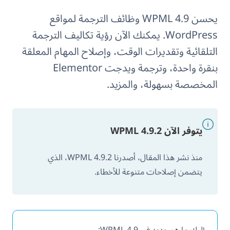
يحسن WPML 4.9 وظائف الترجمة لمواقع
WordPress. يمكنك الآن رؤية تكاليف الترجمة
التلقائية وتقديرات الوقت، وإصلاح المهام المعلقة
بنقرة واحدة، وترجمة ويدجت Elementor
المخصصة بسهولة، والمزيد.
يتوفر الآن WPML 4.9.2
منذ نشر هذا المقال، أصدرنا WPML 4.9.2، الذي
يتضمن إصلاحات متنوعة للأخطاء.
إليك ما هو جديد في WPML 4.9: