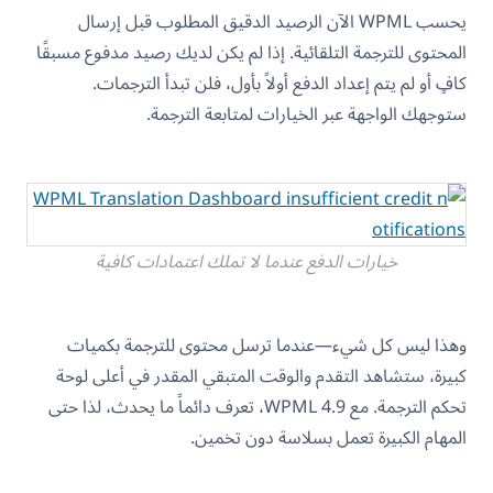
يحسب WPML الآن الرصيد الدقيق المطلوب قبل إرسال
المحتوى للترجمة التلقائية. إذا لم يكن لديك رصيد مدفوع مسبقًا
كافٍ أو لم يتم إعداد الدفع أولاً بأول، فلن تبدأ الترجمات.
ستوجهك الواجهة عبر الخيارات لمتابعة الترجمة.
خيارات الدفع عندما لا تملك اعتمادات كافية
وهذا ليس كل شيء—عندما ترسل محتوى للترجمة بكميات
كبيرة، ستشاهد التقدم والوقت المتبقي المقدر في أعلى لوحة
تحكم الترجمة. مع WPML 4.9، تعرف دائماً ما يحدث، لذا حتى
المهام الكبيرة تعمل بسلاسة دون تخمين.